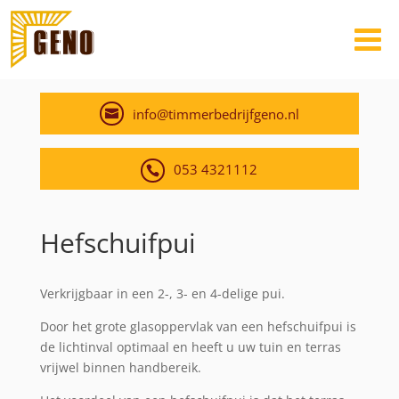
info@timmerbedrijfgeno.nl
053 4321112
Hefschuifpui
Verkrijgbaar in een 2-, 3- en 4-delige pui.
Door het grote glasoppervlak van een hefschuifpui is
de lichtinval optimaal en heeft u uw tuin en terras
vrijwel binnen handbereik.