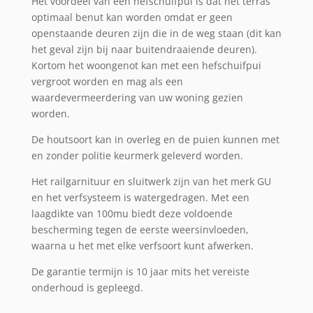
Het voordeel van een hefschuifpui is dat het terras
optimaal benut kan worden omdat er geen
openstaande deuren zijn die in de weg staan (dit kan
het geval zijn bij naar buitendraaiende deuren).
Kortom het woongenot kan met een hefschuifpui
vergroot worden en mag als een
waardevermeerdering van uw woning gezien
worden.
De houtsoort kan in overleg en de puien kunnen met
en zonder politie keurmerk geleverd worden.
Het railgarnituur en sluitwerk zijn van het merk GU
en het verfsysteem is watergedragen. Met een
laagdikte van 100mu biedt deze voldoende
bescherming tegen de eerste weersinvloeden,
waarna u het met elke verfsoort kunt afwerken.
De garantie termijn is 10 jaar mits het vereiste
onderhoud is gepleegd.