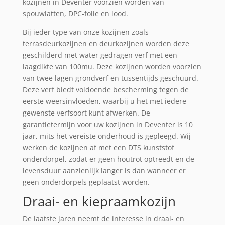
kozijnen in Deventer voorzien worden van
spouwlatten, DPC-folie en lood.
Bij ieder type van onze kozijnen zoals
terrasdeurkozijnen en deurkozijnen worden deze
geschilderd met water gedragen verf met een
laagdikte van 100mu. Deze kozijnen worden voorzien
van twee lagen grondverf en tussentijds geschuurd.
Deze verf biedt voldoende bescherming tegen de
eerste weersinvloeden, waarbij u het met iedere
gewenste verfsoort kunt afwerken. De
garantietermijn voor uw kozijnen in Deventer is 10
jaar, mits het vereiste onderhoud is gepleegd. Wij
werken de kozijnen af met een DTS kunststof
onderdorpel, zodat er geen houtrot optreedt en de
levensduur aanzienlijk langer is dan wanneer er
geen onderdorpels geplaatst worden.
Draai- en kiepraamkozijn
De laatste jaren neemt de interesse in draai- en