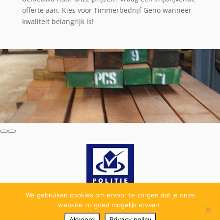
offerte aan. Kies voor Timmerbedrijf Geno wanneer
kwaliteit belangrijk is!
We gebruiken cookies om ervoor te zorgen dat je onze
website zo goed mogelijk ervaart.
Akkoord
Privacy policy