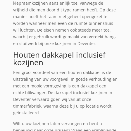
kiepraamkozijnen aanzienlijk toe, vanwege de
vrijheid die men door dit type ramen heeft. Op deze
manier hoeft het raam niet geheel opengezet te
worden wanneer men even de ruimte binnenshuis
wil luchten. De eisen nemen ook steeds meer toe,
waarbij er gebruik wordt gemaakt van verdekt hang-
en sluitwerk bij onze kozijnen in Deventer.
Houten dakkapel inclusief
kozijnen
Een groot voordeel van een houten dakkapel is de
uitstraling van uw voorgevel. In goede verhouding en
met een mooie vormgeving is een dakkapel een
echte blikvanger. De dakkapel inclusief kozijnen in
Deventer vervaardigden wij vanuit onze
timmerfabriek, waarna deze bij u op locatie wordt
geïnstalleerd.
Wilt u uw kozijnen laten vervangen en bent u
benieuwd naar onze prijzen? Vraag een vrijblijvende