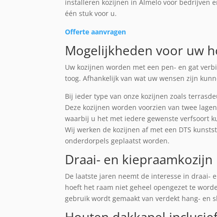
installeren kozijnen in Almelo voor bedrijven
één stuk voor u.
Offerte aanvragen
Mogelijkheden voor uw ho
Uw kozijnen worden met een pen- en gat verbi
toog. Afhankelijk van wat uw wensen zijn kunn
Bij ieder type van onze kozijnen zoals terra
Deze kozijnen worden voorzien van twee lagen
waarbij u het met iedere gewenste verfsoort ku
Wij werken de kozijnen af met een DTS kunstst
onderdorpels geplaatst worden.
Draai- en kiepraamkozijn
De laatste jaren neemt de interesse in draai-
hoeft het raam niet geheel opengezet te word
gebruik wordt gemaakt van verdekt hang- en sl