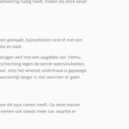
aatvoering nodig heeft, maken wij deze vanaf
men gemaakt, bijvoorbeeld rond of met een
lie en lood.
edragen verf met een laagdikte van 100mu.
bescherming tegen de eerste weersinvloeden,
aar, mits het vereiste onderhoud is gepleegd.
aanzienlijk langer is dan wanneer er geen
door dit type ramen heeft. Op deze manier
 nemen ook steeds meer toe, waarbij er