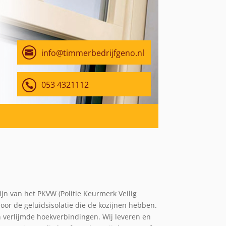
info@timmerbedrijfgeno.nl
053 4321112
jn van het PKVW (Politie Keurmerk Veilig
or de geluidsisolatie die de kozijnen hebben.
 verlijmde hoekverbindingen. Wij leveren en